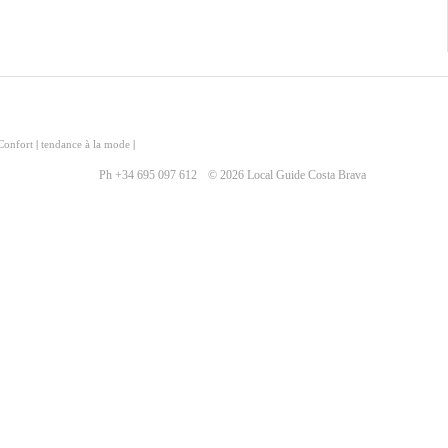
Confort
|
tendance à la mode
|
Ph +34 695 097 612
© 2026 Local Guide Costa Brava