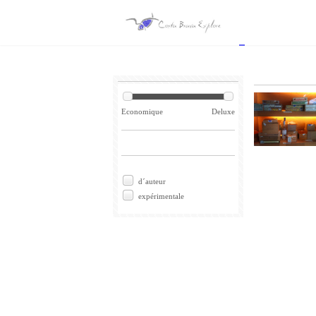
Economique
Deluxe
d´auteur
expérimentale