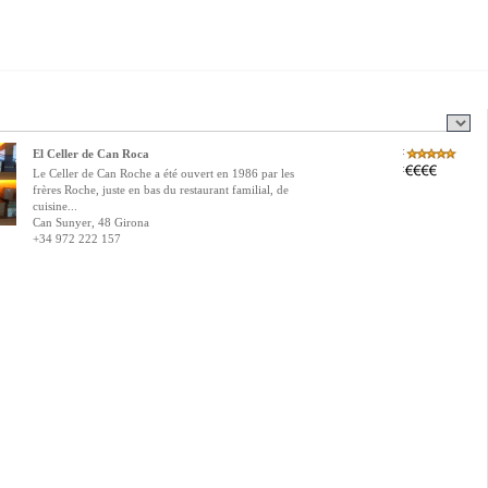
:
El Celler de Can Roca
:
Le Celler de Can Roche a été ouvert en 1986 par les
frères Roche, juste en bas du restaurant familial, de
cuisine...
Can Sunyer, 48 Girona
+34 972 222 157